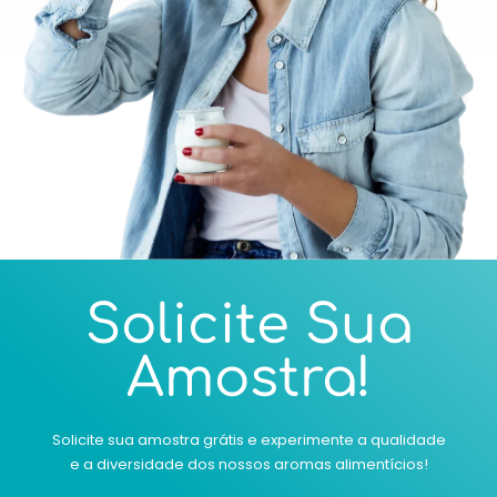
Solicite Sua
Amostra!
Solicite sua amostra grátis e experimente a qualidade
e a diversidade dos nossos aromas alimentícios!